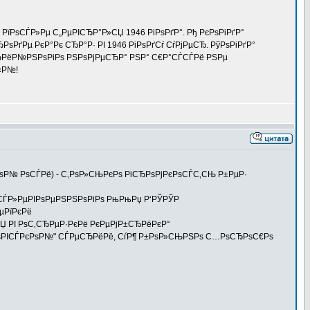
 РїРѕСЃР»Рµ С„РµРІСЂР°Р»СЏ 1946 РіРѕРґР°. Рђ РєРѕРіРґР°
РґРµ РєР°Рє СЂР°Р· РІ 1946 РіРѕРґСѓ СѓРјРµСЂ. РўРѕРіРґР°
ЂРёР№РЅРѕРіРѕ РЅРѕРјРµСЂР° РЅР° С€Р°СЃСЃРё РЅРµ
‹Р№!
ѕР№ РѕСЃРё) - С‚РѕР»СЊРєРѕ РіСЂРѕРјРєРѕСЃС‚СЊ Р±РµР·
ѕСЃР»РµРІРѕРµРЅРЅРѕРіРѕ РњРњРџ Р‘РЎРЎР
µРїРєРё
СЏ РІ РѕС‚СЂРµР·РєРё РєРµРјР±СЂРёРєР°
‚РѕРІСЃРєРѕР№" СЃРµСЂРёРё, СѓР¶ Р±РѕР»СЊРЅРѕ С…РѕСЂРѕС€Рѕ