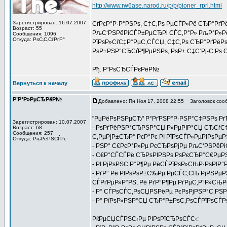
http://www.rw6ase.narod.ru/p/p/pioner_rprl.html
Зарегистрирован: 16.07.2007
СѓРєР°Р·Р°РЅРѕ, С‡С‚Рѕ РµСЃР»Рё СЂР°РґРёР
Возраст: 55
РљС‘РЅРёРіСЃР±РµСЂРі СЃС‚Р°Р» РљР°Р»РёР
Сообщения: 1096
Откуда: РѕС‚С‚СѓРґР°
РїРѕР»СѓС‡Р°РµС‚СЃСЏ, С‡С‚Рѕ СЂР°РґРёР
РѕР±РЅР°СЂСѓР¶РµРЅРѕ, РѕР± С‡С‘Рј-С‚Рѕ 
Рђ. Р“РѕСЂСЃРєРёР№
Вернуться к началу
Р’Р°Р»РµСЂРёР№
Добавлено: Пн Ноя 17, 2008 22:55
Заголовок соо
"РџРёРѕРЅРµСЂ" Р°РґРЅР°Р·РЅР°С‡РЅРѕ РґР
Зарегистрирован: 10.07.2007
- РѕРґРёРЅР°СЂРЅР°СЏ Р»РµРІР°СЏ СЂСѓС‡
Возраст: 68
Сообщения: 257
С‚РµРјР±СЂР° РєР°Рє РІ РїРѕСЃР»РµРІРѕР
Откуда: РњРёРЅСЃРє
- РЅР° С€РєР°Р»Рµ РєСЂРѕРјРµ РљС‘РЅРёР
- С€Р°СЃСЃРё СЂРѕРІРЅРѕ РѕРєСЂР°С€РµРЅ
- РІ РјРѕРЅС‚Р°Р¶Рµ РёСЃРїРѕР»СЊР·РѕРІР
- РґР° Рё РІРѕРѕР±С‰Рµ РµСЃС‚СЊ РјРЅРµ
СЃРґРµР»Р°РЅ, Рё РґР°Р¶Рµ РґРµС‚Р°Р»СЊР
- Р° СЃРѕСЃС‚РѕСЏРЅРёРµ РєРѕРјРЅР°С‚Р
- Р° РїРѕР»РЅР°СЏ СЂР°Р±РѕС‚РѕСЃРїРѕСЃ
РќРµСЏСЃРЅС‹Рµ РІРѕРїСЂРѕСЃС‹: