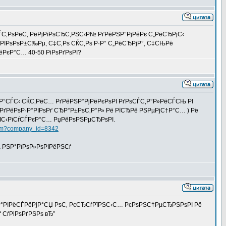
СЃС‚РѕРёС‚ РёРјРїРѕСЂС‚РЅС‹Р№ РґРёРЅР°РјРёРє С„РёСЂРјС‹
РІРѕРѕР±С‰Рµ, С‡С‚Рѕ СЌС‚Рѕ Р·Р° С„РёСЂРјР°, С‡СЊРё
РєР°С… 40-50 РіРѕРґРѕРІ?
Р°СЃС‹ СЌС‚РёС… РґРёРЅР°РјРёРєРѕРІ РґРѕСЃС‚Р°Р»РёСЃСЊ РІ
РґРёРѕР·Р°РІРѕРґ СЂР°Р±РѕС‚Р°Р» Рё РїСЂРё РЅРµРјС†Р°С… ) Рё
РІС‹РїСѓСЃРєР°С… РџРёРѕРЅРµСЂРѕРІ.
.cfm?company_id=8342
µ РЅР°РїРѕР»РѕРІРёРЅСѓ
·Р°РІРёСЃРёРјР°СЏ РѕС‚ РєСЂСѓРїРЅС‹С… РєРѕРЅС†РµСЂРЅРѕРІ Рё
 СѓРіРѕРґРЅРѕ вЂ”