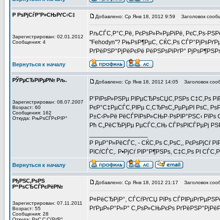
Р РѕРјСѓР°Р»СЊРґС‹С‡
Добавлено: Ср Янв 18, 2012 9:59
Заголовок сооб
РљСЃС‚Р°С‚Рё, РєРѕР»Р»РµРіРё, РєС‚Рѕ-РЅ
Зарегистрирован: 02.01.2012
"Fehodyn"? РњРѕР¶РµС‚ СЌС‚Рѕ СЃР°РјРѕРґ
Сообщения: 4
РґРёРЅР°РјРёРєРё РёРЅРѕРіРґР° РјРѕР¶РЅ
Вернуться к началу
РЎРµСЂРіРµР№ Рљ.
Добавлено: Ср Янв 18, 2012 14:05
Заголовок соо
Р’РїРѕР»РЅРµ РІРµСЂРѕСЏС‚РЅРѕ С‡С‚Рѕ Р
Зарегистрирован: 08.07.2007
РєР°С‡РµСЃС‚РІРµ С‚СЂРѕС„РµРµРІ РѕС‚ Рѕ
Возраст: 60
Сообщения: 162
Р±С‹Р»Рё РёСЃРїРѕР»СЊР·РѕРІР°РЅС‹ РїРѕ
Откуда: РњРѕСЃРєРІР°
Рћ С„РёСЂРјРµ РµСЃС‚СЊ СЃРѕРІСЃРµРј РЅ
_________________
Р РµР°Р»РёСЃС‚ - СЌС‚Рѕ С‚РѕС‚, РєРѕРјСѓ 
РїСѓСЃС‚. Р•РјСѓ РІР°Р¶РЅРѕ, С‡С‚Рѕ РІ СЃС‚
Вернуться к началу
РђРЅС‚РѕРЅ
Добавлено: Ср Янв 18, 2012 21:17
Заголовок соо
Р“РѕСЂСЃРєРёР№
Р¤РёСЂРјР°, СЃСѓРґСЏ РїРѕ СЃРІРµРґРµРЅ
Зарегистрирован: 07.11.2011
РґРµР»Р°Р»Р° С‚РѕР»СЊРєРѕ РґРёРЅР°РјРёРє
Возраст: 55
Сообщения: 28
Откуда: РѕС‚С‚СѓРґР°