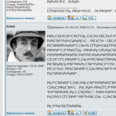
РёР»Рё РІ С…Р»РµРІ..
Сообщения: 273
Откуда: РњРёРЅСЃРє,
_________________
РґРµСЂРµРІРЅСЏ
Р“Р°РґСЋРєРёРЅРѕ
СЃРѕР»РЅС†Рµ, РІРѕР·РґСѓС… Рё РІРѕРґР° 
Вернуться к началу
Kolick
Добавлено: Вт Ноя 18, 2008 21:13
Заголовок сооб
РќРµ СЂСѓС‡Р°СЋСЃСЊ, С‡С‚Рѕ СЌС‚Рѕ Р·Р
РѕРіСЂР°Р±Р»СЏРµРјС‹С… РїС‡С‘Р» - СЌС‚Р
РїСЂРёРІР»РµРєР°С‚СЊ Рє СЃРµР»СЊСЃРєРѕ
РїРѕРєР°С‚Р°Р№СЃСЏ - РїРѕР»Рµ СѓР±РµСЂРё
РєРѕРјРїРѕРЅРµРЅС‚РѕРІ РїС‡РµР»РёРЅРѕРіР
СѓС‡Р°СЃС‚РІРѕРІР°С‚СЊ РІ РїСЂРёСЃРІРѕР
РІСЂРµРјСЏ РЅР°РіР»Рѕ СЂР°Р±РѕС‚Р°СЋС‚,
Зарегистрирован: 18.11.2008
РїС‡С‘Р»С‹ РІРѕСЂРѕРІР°С‚СЊ РіРѕСЂР°Р·Р
Возраст: 55
Сообщения: 78
РџСЂРѕР±Р»РµРјР°...
Откуда: РѕС‚С‚СѓРґР°
Рђ Р°СЂРѕРјР°С‚РЅС‹Р№ СЂР°РґРёРѕРїСЂРёС
С‡РµС‚РІРµСЂРі С…РѕС‚РµР» РїРѕСЃС‚Р°РІР
"Р›Р°РјРїРѕРІС‹Рµ С‚СЂСѓРїС‹" - РЅРё Рѕ
Р±СѓРґСѓ СЃСЋРґР° РІР°Р»РёС‚СЊ - С„РѕСЂ
Рђ. Р“РѕСЂСЃРєРёР№
Вернуться к началу