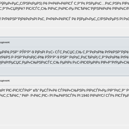
РўРµР»РµС„СѓРЅРєРµРЅ) Рё Р¤РёР»РёРїСЃ С‚Р°Рє РЅРµРѕС…РѕС‚РЅРѕ РїРѕ
Р°Р»СЏРјРё? РїСѓСЃС‚СЊ РіРѕС‚РѕРІС‹Рµ РїСЂРёС‘РјРЅРёРєРё РїРѕРєСѓР
Сѓ РґРёРЅР°РјРёРєРѕРІ РѕС‚ Р¤РёР»РёРїСЃ Рё РўРµР»РµС„СѓРЅРєРµРЅ Р
щения:
µРіРё,РЅР° РЎР’Р”-9 РјРѕРі Р±С‹ СЃС‚РѕСЏС‚СЊ С‚Р°РєРѕР№ РґРёРЅР°РјРё
ѕРґРёРЅ Р·РЅР°РєРѕРјС‹Р№ РЎР’Р”-9 РЅР° РєРѕС‚РѕСЂРѕРј С‚Р°РєРѕР№ РґРё
РјРѕРґРµСЏС‚РµР»СЊРЅРѕСЃС‚СЊ РµРіРѕ Р±С‹РІС€РµРіРѕ РІР»Р°РґРµР»С
щения:
Рґ РІС‹РїСѓСЃРєР° вЂ” РµСЃР»Рё СЃРёР»СЊРЅРѕ РїРѕСЃР»Рµ РїР°РєС‚Р° Р
РєС‚СЂРёС‚" РёР· Р›РёС‚РІС‹ РІ РњРёРЅСЃРє РІ 1940 РіРѕРґСѓ СЃРѕ РІСЃРµ