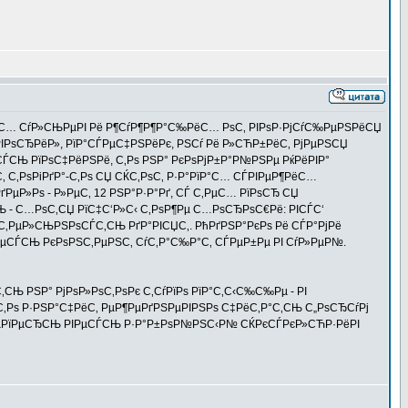
‚С‹С… СѓР»СЊРµРІ Рё Р¶СѓР¶Р¶Р°С‰РёС… РѕС‚ РІРѕР·РјСѓС‰РµРЅРёСЏ
РІРѕСЂРёР», РїР°СЃРµС‡РЅРёРє, РЅСѓ Рё Р»СЋР±РёС‚ РјРµРЅСЏ
ЃСЊ РїРѕС‡РёРЅРё, С‚Рѕ РЅР° РєРѕРјР±Р°Р№РЅРµ РќРёРІР°
С‚ С‚РѕРіРґР°-С‚Рѕ СЏ СЌС‚РѕС‚ Р·Р°РїР°С… СЃРІРµР¶РёС…
РµР»Рѕ - Р»РµС‚ 12 РЅР°Р·Р°Рґ, СЃ С‚РµС… РїРѕСЂ СЏ
Њ - С…РѕС‚СЏ РїС‡С‘Р»С‹ С‚РѕР¶Рµ С…РѕСЂРѕС€Рё: РІСЃС‘
°С‚РµР»СЊРЅРѕСЃС‚СЊ РґР°РІСЏС‚. РћРґРЅР°РєРѕ Рё СЃР°РјРё
ІРµСЃСЊ РєРѕРЅС‚РµРЅС‚ СѓС‚Р°С‰Р°С‚ СЃРµР±Рµ РІ СѓР»РµР№.
СЊ РЅР° РјРѕР»РѕС‚РѕРє С‚СѓРїРѕ РїР°С‚С‹С‰С‰Рµ - РІ
‡С‚Рѕ Р·РЅР°С‡РёС‚ РµР¶РµРґРЅРµРІРЅРѕ С‡РёС‚Р°С‚СЊ С„РѕСЂСѓРј
Ї С‚РµРїРµСЂСЊ РІРµСЃСЊ Р·Р°Р±РѕР№РЅС‹Р№ СЌРєСЃРєР»СЋР·РёРІ