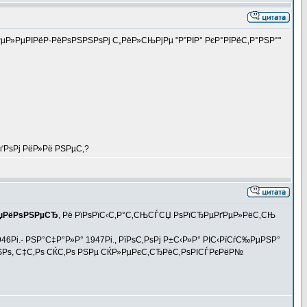
µР»РµРІРёР·РёРѕРЅРЅРѕРј С„РёР»СЊРјРµ "Р”РІР° РєР°РїРёС‚Р°РЅР°"
РѕРј РёР»Рё РЅРµС‚?
џРёРѕРЅРµСЂ
, Рё РїРѕРїС‹С‚Р°С‚СЊСЃСЏ РѕРїСЂРµРґРµР»РёС‚СЊ
.- РЅР°С‡Р°Р»Р° 1947Рі., РїРѕС‚РѕРј Р±С‹Р»Р° РІС‹РїСѓС‰РµРЅР°
ЅРѕ, С‡С‚Рѕ СЌС‚Рѕ РЅРµ СЌР»РµРєС‚СЂРёС‚РѕРІСЃРєРёР№