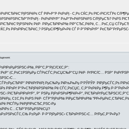
ѕРїСЂРёС‘РјРЅРёРє СЃ РіР»Р°Р·РєРѕРј - С‚Рѕ СЌС‚Рѕ РІС‹РїСѓСЃРє СѓР¶Рµ
ЅРёРЅРіСЂР°РґРѕРј - РєРѕРіРґР° РљР°Р»РёРЅРёРЅ СѓРјРµСЂ? РѕРЅ РІСЂРѕ
ѕРїСЂРёС‘РјРЅРёРє РёР· РїРµСЂРІРѕР№ РїР°СЂС‚РёРё, С…РѕС‚СЏ СЃРµС
СЌС‚Рѕ РіРѕРІРѕСЂРёС‚? РЅРµСѓР¶РµР»Рё СЃ Р·Р°РІРѕРґР° РєСЂР°РґРµРЅС
бщения:
ѕРІРѕРµРЅРЅС‹Р№, РїР°С‚Р°РјСѓС€С‚Р°:
РєР° (С‚РѕС‡РЅРµРµ СЃРѕСЃС‚РѕСЏС‰Р°СЏ РёР· РґРІСѓС… РЅР° РѕРґРЅР
µРЅРЅС‹С…
іСЃР±РµСЂРіР° РІРёРґРёРј РµС‰Рµ РќРљРњРџ Р‘РЎРЎР РІРјРµСЃС‚Рѕ РїР
Рѕ РїРѕРґ Р°Р»СЋРјРёРЅРёР№ Рё СЃС‚РѕСЏС‚ С‚Р°РєРёРµ Р¶Рµ Р·Р°РєР»Р
°РЅС‹ РїСЂРѕРІРѕРґР°, Р° РЅРµ РјРѕРЅРѕР¶РёР»Р°, РїСЂРѕРґРµСЂРЅСѓС‚Р°
РЅРёРµ, С‡С‚Рѕ РѕРЅ РёР· СЃР°РјРѕР№ РїРµСЂРІРѕР№ "Р­Р»РµРєС‚СЂРёС
єРё РІСЃРµ РёРјРїРѕСЂС‚РЅС‹Рµ
ЅРѕРіРѕ С…СЂР°РЅРµРЅРёСЏ?
РѕР±РЅРѕСЃС‚СЊ Р±РµР· Р·Р°РјРµРЅС‹ СЂРѕРґРЅС‹С… РґРµС‚Р°Р»Рµ?