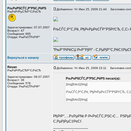
РљРѕРЅСЃС‚Р°РЅС‚РёРЅ
Добавлено: Чт Июн 25, 2009 21:44
Заголовок соо
РњРѕРґРµСЂР°С‚РѕСЂ
Зарегистрирован: 07.07.2007
РљСЃС‚Р°С‚Рё, РђР»РµРєСЃР°РЅРґСЂ, С‚С‹
Возраст: 47
Сообщения: 665
Откуда: РњРѕСЃРєРІР°
_________________
"РњР°РіРёСЏ Р»Р°РјРї" - С‚РµРјР°С‚РёС‡Рµ
Вернуться к началу
Revan
Добавлено: Чт Июн 25, 2009 23:11
Заголовок соо
РњРѕРґРµСЂР°С‚РѕСЂ
Зарегистрирован: 09.07.2007
РљРѕРЅСЃС‚Р°РЅС‚РёРЅ писал(а):
Возраст: 36
Сообщения: 576
[img]foto1[/img]
Откуда: РњРѕСЃРєРІР°
РљСЃС‚Р°С‚Рё, РђР»РµРєСЃР°РЅРґСЂ, С
[img]foto2[/img]
РђРіР°, ...Р±РµР№ Р·Р»РѕСЃС‚РЅС‹С… РЅРµ
С‚РµРјРµС‡РєСѓ.
_________________