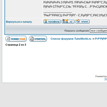
РѕРєРѕР»Рѕ 3 РјР»РЅ. РїРѕР»СЊР·РѕРІР°С‚
РјРѕРі СЃРєР°С‚СЊ: "РЇ РЅРµ С…Р°Р»СЏРІС‰
_________________
"РњР°РіРёСЏ Р»Р°РјРї" - С‚РµРјР°С‚РёС‡Рµ
Вернуться к началу
Показать сообщения:
Список форумов TubeWorld.ru
->
Р›Р°РјРї
Страница
2
из
3
Powered by
Ру