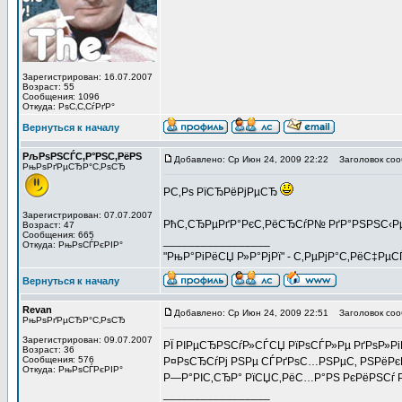
Зарегистрирован: 16.07.2007
Возраст: 55
Сообщения: 1096
Откуда: РѕС‚С‚СѓРґР°
Вернуться к началу
РљРѕРЅСЃС‚Р°РЅС‚РёРЅ
Добавлено: Ср Июн 24, 2009 22:22
Заголовок соо
РњРѕРґРµСЂР°С‚РѕСЂ
Р­С‚Рѕ РїСЂРёРјРµСЂ
Зарегистрирован: 07.07.2007
РћС‚СЂРµРґР°РєС‚РёСЂСѓР№ РґР°РЅРЅС‹Рµ
Возраст: 47
Сообщения: 665
_________________
Откуда: РњРѕСЃРєРІР°
"РњР°РіРёСЏ Р»Р°РјРї" - С‚РµРјР°С‚РёС‡Рµ
Вернуться к началу
Revan
Добавлено: Ср Июн 24, 2009 22:51
Заголовок соо
РњРѕРґРµСЂР°С‚РѕСЂ
Зарегистрирован: 09.07.2007
РЇ РІРµСЂРЅСѓР»СЃСЏ РїРѕСЃР»Рµ РґРѕР»Рі
Возраст: 36
Сообщения: 576
Р¤РѕСЂСѓРј РЅРµ СЃРґРѕС…РЅРµС‚ РЅРёРєР
Откуда: РњРѕСЃРєРІР°
Р—Р°РІС‚СЂР° РїСЏС‚РёС…Р°РЅ РєРёРЅСѓ Р
_________________