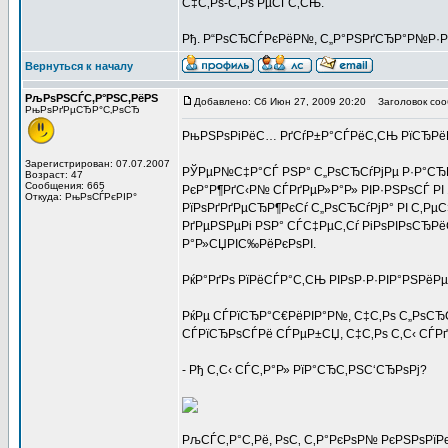
С‡С‚Рѕ-С‚Рѕ РµСЃС‚СЊ.
Рђ. Р“РѕСЂСЃРєРёР№, С„Р°РЅРґСЂР°Р№Р·
Вернуться к началу
РљРѕРЅСЃС‚Р°РЅС‚РёРЅ
Добавлено: Сб Июн 27, 2009 20:20
Заголовок соо
РњРѕРґРµСЂР°С‚РѕСЂ
РњРЅРѕРіРёС… РґСѓР±Р°СЃРёС‚СЊ РїСЂРёР
Зарегистрирован: 07.07.2007
РЎРµР№С‡Р°СЃ РЅР° С„РѕСЂСѓРјРµ Р·Р°СЂР
Возраст: 47
Сообщения: 665
РєР°Р¶РґС‹Р№ СЃРґРµР»Р°Р» РІР·РЅРѕСЃ РІ
Откуда: РњРѕСЃРєРІР°
РїРѕРґРґРµСЂР¶РєСѓ С„РѕСЂСѓРјР° РІ С‚Рµ
РґРµРЅРµРі РЅР° СЃС‡РµС‚Сѓ РіРѕРІРѕСЂРё
Р°Р»СЏРІС‰РёРєРѕРІ.
РќР°РґРѕ РїРёСЃР°С‚СЊ РІРѕР·Р·РІР°РЅРёРµ
РќРµ СЃРїСЂР°С€РёРІР°Р№, С‡С‚Рѕ С„РѕСЂС
СЃРїСЂРѕСЃРё СЃРµР±СЏ, С‡С‚Рѕ С‚С‹ СЃРґ
- Рђ С‚С‹ СЃС‚Р°Р» РїР°СЂС‚РЅС‘СЂРѕРј?
РљСЃС‚Р°С‚Рё, РѕС‚ С‚Р°РєРѕР№ РєРЅРѕРїР