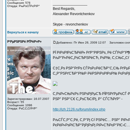
Сообщения: 576
_________________
Откуда: РњРѕСЃРєРІР°
Best Regards,
Alexander Revontchenkov
Skype - revonchenkov
Вернуться к началу
Р‘РµРЅРЅРё РҐРёР»Р»
Добавлено: Пт Июн 26, 2009 12:07
Заголовок соо
РЇ РіРѕРІРѕСЂРёР» РґР°РІРЅРѕ, Рё СЃРєР°Р
РљР°Р»РёС„РѕСЂРЅРёСЋ, РѕР№, С‚СЊС„Сѓ 
С‡С‚Рѕ РЅР°РґРѕ СЃРѕР±РёСЂР°С‚СЊ РґРµР
С„Р°РЅРґСЂР°Р№Р·РёРЅРіРѕРІРѕР№ РєРѕРјР
С‚РѕР»СЊРєРѕ РЅРѕРјРµСЂ РЇРЅРґРµРєСЃ-Р”
РЅР° РЅР°С€ С„РѕСЂСѓРј, Р° СЃСЋРґР° -
Зарегистрирован: 16.07.2007
Возраст: 55
Сообщения: 1096
Откуда: РѕС‚С‚СѓРґР°
http://izh.2126.ru/forum/index.php
РљСЃС‚Р°С‚Рё, С‚Р°Рј Сѓ РЅРёС… РЅР° Рі
РєРёР»РѕРіСЂР°РјРјРѕРј РіР»СЋРєР°РІС‹С