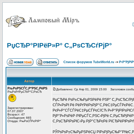
РџСЂР°РІРёР»Р° С„РѕСЂСѓРјР°
Список форумов TubeWorld.ru
->
Р›Р°РјРї
Автор
РљРѕРЅСЃС‚Р°РЅС‚РёРЅ
Добавлено: Ср Апр 01, 2009 15:00
Заголовок сообщ
РњРѕРґРµСЂР°С‚РѕСЂ
РџСЂРё РѕР±С‰РµРЅРёРё РЅР° С„РѕСЂСѓРјР
СЃР»РѕРІ Рё РёРґРёРѕРјР°С‚РёС‡РµСЃРєРё
Зарегистрирован:
РєР»Р°СЃСЃРёС‡РµСЃРєСѓСЋ Р»Р°РјРїРѕРІС
07.07.2007
Возраст: 47
РјР°Р»РѕРёР·РІРµСЃС‚РЅС‹РјРё С‚РµСЂРјРёР
Сообщения: 665
С‚РѕСЂРіРѕРІС‹Рµ РјР°СЂРєРё РїСЂРёРІРѕРґ
Откуда: РњРѕСЃРєРІР°
РЎРѕРѕР±С‰РµРЅРёСЏ РїРѕРјРµС‰Р°Р№С‚Рµ 