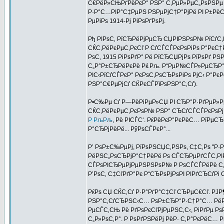
С€РёР»СЊРґРёРєР° РЅР° С‚РµР»РµС„РѕРЅРµ РЅ
Р·Р°С…РІР°С‡РµРЅ РЅРµРјС†Р°РјРё РІ Р±Рё
РµРіРѕ 1914-Рј РіРѕРґРѕРј.
Рђ РІРѕС‚ РїСЂРёРјРµСЂ СЏРІРЅРѕР№ РїСѓС
СЌС‚РёРєРµС‚РєСѓ Р СѓСЃСЃРєРѕРіРѕ Р°РєС
РѕС‚ 1915 РіРѕРґР° Рё РїСЂСЏРјРѕ РїРѕРґ Р
С„Р°Р±СЂРёРєРё Рќ.Рљ. Р“РµР№СЃР»РµСЂР°
РІС‹РїСѓСЃРєР° РєРѕС‚РѕСЂРѕРіРѕ РјС‹ Р°Рє
РЅР°С€РµРјСѓ СЌРєСЃРїРѕРЅР°С‚Сѓ).
Р•С‰Рµ Сѓ Р—РёРіРµР»СЏ РІ СЂР°Р·РґРµР»
СЌС‚РёРєРµС‚РєРѕР№ РЅР° СЂСѓСЃСЃРєРѕРј 
Р РљРљ
, Рё РІСЃС‘. РќРёРєР°РєРёС… РїРµ
Р°СЂРјРёРё... РўРѕСЃРєР°...
Р’ РѕР±С‰РµРј, РїРѕРЅСЏС‚РЅРѕ, С‡С‚Рѕ "Р
РёРЅС„РѕСЂРјР°С†РёРё Рѕ СЃСЂРµРґСЃС‚РІ
СЃРѕРІСЂРµРјРµРЅРЅРѕР№ Р РѕСЃСЃРёРё С‚Р
Р’РѕС‚ С‡СѓРґР°Рє Р“СЂРѕРјРѕРІ РІРґСЂСѓР
РќРѕ СЏ СЌС‚Сѓ Р·Р°РґР°С‡Сѓ СЂРµС€Сѓ. РЈР
РЅР°С‚СѓСЂРЅС‹С… РѕР±СЂР°Р·С†Р°С… РёР·
РµСЃС‚СЊ Рё РґРѕРєСѓРјРµРЅС‚С‹, РіРґРµ 
С„Р»РѕС‚Р°. Р РѕРґРЅРёРј РёР· С‚Р°РєРёС…