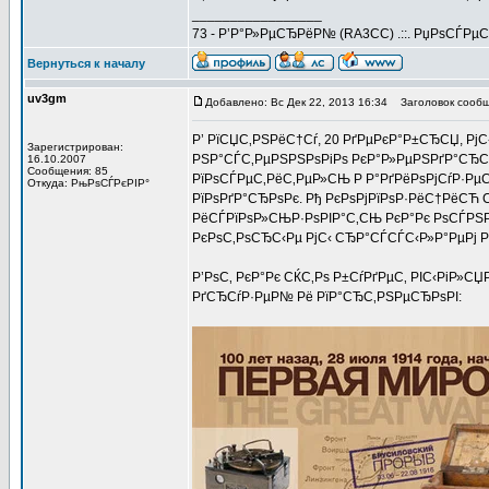
_________________
73 - Р’Р°Р»РµСЂРёР№ (RA3CC) .::. РџРѕСЃР
Вернуться к началу
uv3gm
Добавлено: Вс Дек 22, 2013 16:34
Заголовок сообщ
Р’ РїСЏС‚РЅРёС†Сѓ, 20 РґРµРєР°Р±СЂСЏ, Рј
Зарегистрирован:
РЅР°СЃС‚РµРЅРЅРѕРіРѕ РєР°Р»РµРЅРґР°СЂСЏ
16.10.2007
Сообщения: 85
РїРѕСЃРµС‚РёС‚РµР»СЊ Р Р°РґРёРѕРјСѓР·Рµ
Откуда: РњРѕСЃРєРІР°
РїРѕРґР°СЂРѕРє. Рђ РєРѕРјРїРѕР·РёС†РёС
РёСЃРїРѕР»СЊР·РѕРІР°С‚СЊ РєР°Рє РѕСЃРЅР
РєРѕС‚РѕСЂС‹Рµ РјС‹ СЂР°СЃСЃС‹Р»Р°РµРј Рє 
Р’РѕС‚ РєР°Рє СЌС‚Рѕ Р±СѓРґРµС‚ РІС‹Рі
РґСЂСѓР·РµР№ Рё РїР°СЂС‚РЅРµСЂРѕРІ: