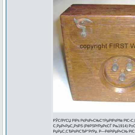
РЎСѓРґСЏ РїРѕ РєРѕР»СЊС†РµРІРѕР№ РІС‹С‚
С‚РµР»РµС„РѕРЅ (РёРЅРґРµРєСЃ Рњ1914) Р±
РџРµС‚СЂРѕРіСЂР°РґРµ. Р—РёРіРµР»СЊ РїСЂ