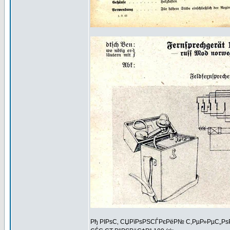
Рђ РІРѕС‚ СЏРїРѕРЅСЃРєРёР№ С‚РµР»РµС„