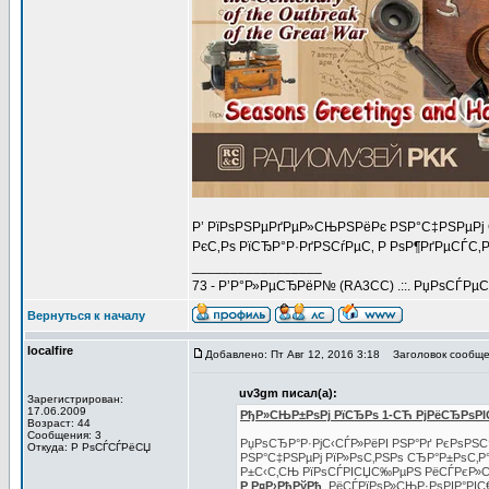
Р’ РїРѕРЅРµРґРµР»СЊРЅРёРє РЅР°С‡РЅРµРј
РєС‚Рѕ РїСЂР°Р·РґРЅСѓРµС‚ Р РѕР¶РґРµСЃС‚Р
_________________
73 - Р’Р°Р»РµСЂРёР№ (RA3CC) .::. РџРѕСЃР
Вернуться к началу
localfire
Добавлено: Пт Авг 12, 2016 3:18
Заголовок сообще
uv3gm писал(а):
Зарегистрирован:
17.06.2009
РђР»СЊР±РѕРј РїСЂРѕ 1-СЋ РјРёСЂРѕРІ
Возраст: 44
Сообщения: 3
РџРѕСЂР°Р·РјС‹СЃР»РёРІ РЅР°Рґ РєРѕРЅС
Откуда: Р РѕСЃСЃРёСЏ
РЅР°С‡РЅРµРј РїР»РѕС‚РЅРѕ СЂР°Р±РѕС‚Р
Р±С‹С‚СЊ РїРѕСЃРІСЏС‰РµРЅ РёСЃРєР»С
Р Р¤Р›РћРўРђ
, РёСЃРїРѕР»СЊР·РѕРІР°РІ