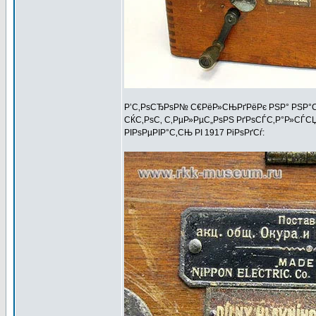
Р’С‚РѕСЂРѕР№ С€РёР»СЊРґРёРє РЅР° РЅР°С€
СЌС‚РѕС‚ С‚РµР»РµС„РѕРЅ РґРѕСЃС‚Р°Р»СЃ
РІРѕРµРІР°С‚СЊ РІ 1917 РіРѕРґСѓ: