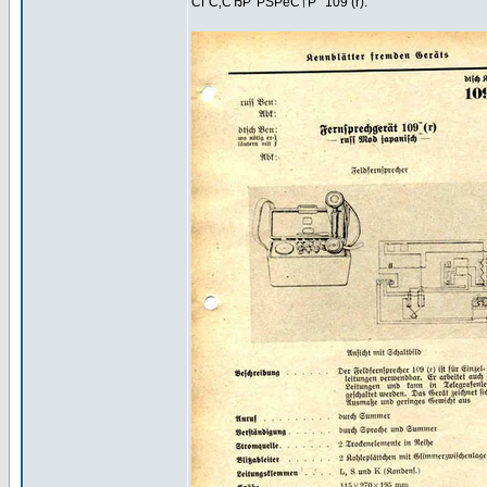
СЃС‚СЂР°РЅРёС†Р° 109 (r):