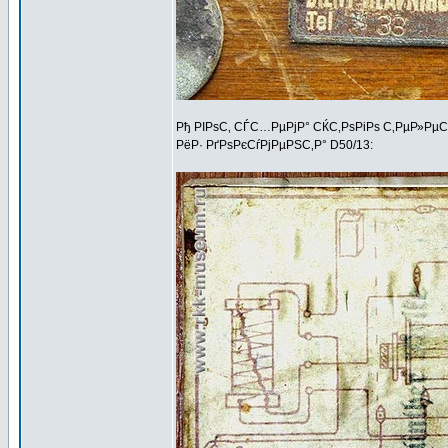
Рђ РІРѕС‚ СЃС…РµРјР° СЌС‚РѕРіРѕ С‚РµР»Р
РёР· РґРѕРєСѓРјРµРЅС‚Р° D50/13: