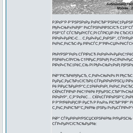
РЈРєР°Р·Р°РЅРЅРѕРµ РѕРіСЂР°РЅРёС‡РµРЅРёР
РђР»СЊР±РѕРјР° РѕСЃРЅРѕРІРЅСѓСЋ С‡Р°СЃС
РЅР°СЃ СЃСЂРµРґСЃС‚РІ СЃРІСЏР·Рё СЂСѓСЃ
РїРѕР»РµРІС‹С… С‚РµР»РµС„РѕРЅР°, СЃРґРµР
РєРѕС‚РѕСЂС‹Рµ РїРѕСЃС‚Р°РІР»СЏР»РёСЃС
РћРґРЅР°РєРѕ СЃРІРѕСЋ РєРѕР»Р»РµРєС†РёСЋ
РЅРёР±СѓРґСЊ С†РІРµС‚РЅРѕРј Р±СѓРєР»РµС‚
РІРєР»СЋС‡РёС‚СЊ РІ РђР»СЊР±РѕРј РјРЅРѕР
РќР°РїСЂРёРјРµСЂ, С‚РѕР»СЊРєРѕ РІ РђСЂС‚
РџРµС‚РµСЂР±СѓСЂРі) СЃРµРіРѕРґРЅСЏ РїРѕ
Рё РїРµСЂРµРґР°С‚С‡РёРєРѕРІ, РєРѕС‚РѕСЂС
СЌРєСЃРїРѕР·РёС†РёРё Р¦РµРЅС‚СЂР°Р»СЊРЅ
РіРѕРґР°, С‚Р°РєРёС… СЌРєСЃРїРѕРЅР°С‚РѕР
Р Р°РґРёРѕРјСѓР·РµСЋ Р РљРљ РїСЂР°РІР°
С„РѕС‚РѕРіСЂР°С„РёР№ (РЅРµ Р±РµСЃРїР»Р°
РќР° СЃРµРіРѕРґРЅСЏС€РЅРёР№ РґРµРЅСЊ 
СЃР»РµРґСѓСЋС‰РµР№: