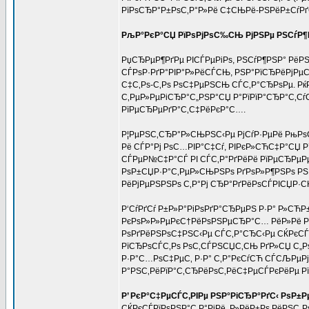
РїРѕСЂР°Р±РѕС‚Р°Р»Рё С‡СЊРё-РЅРёР±СѓРґС
РљР°РєР°СЏ РїРѕРјРѕС‰СЊ РјРЅРµ РЅСѓР¶
РџСЂРµР¶РґРµ РІСЃРµРіРѕ, РЅСѓР¶РЅР° Рё
СЃРѕР·РґР°РІР°Р»РёСЃСЊ, РЅР°РїСЂРёРјРµС
С‡С‚Рѕ-С‚Рѕ РѕС‡РµРЅСЊ СЃС‚Р°СЂРѕРµ. РќР
С‚РµР»РµРіСЂР°С„РЅР°СЏ Р°РїРїР°СЂР°С‚Сѓ
РїРµСЂРµРґР°С‚С‡РёРєР°С….
Р¦РµРЅС‚СЂР°Р»СЊРЅС‹Рµ РјСѓР·РµРё РњРѕ
Рё СЃР°Рј РѕС…РІР°С‡Сѓ, РІРєР»СЋС‡Р°СЏ 
СЃРµР№С‡Р°СЃ РІ СЃС‚Р°РґРёРё РїРµСЂРµРµР
РѕР±СЏР·Р°С‚РµР»СЊРЅРѕ РґРѕР»Р¶РЅРѕ РЅ
РёРјРµРЅРЅРѕ С‚Р°Рј СЂР°РґРёРѕСЃРІСЏР·С
Р‘СѓРґСѓ Р±Р»Р°РіРѕРґР°СЂРµРЅ Р·Р° Р»СЋ
РєРѕР»Р»РµРєС†РёРѕРЅРµСЂР°С… РёР»Рё Рї
РѕРґРёРЅРѕС‡РЅС‹Рµ СЃС‚Р°СЂС‹Рµ СЌРєСЃР
РїСЂРѕСЃС‚Рѕ РѕС‚СЃРЅСЏС‚СЊ РґР»СЏ С„РѕС
Р·Р°С…РѕС‡РµС‚ Р·Р° С‚Р°РєСѓСЋ СЃСЉРµРјР
Р°РЅС‚РёРїР°С‚СЂРёРѕС‚РёС‡РµСЃРєРёРµ Р
Р’ РєР°С‡РµСЃС‚РІРµ РЅР°РіСЂР°РґС‹ РѕР
СЌРєСЃРїРѕРЅР°С‚Р°РјРё, Р»РёР±Рѕ РёРЅС„Рѕ