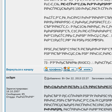
Р±С‹С‚СЊ,
РІС‹СЃР»Р°С‚СЊ РєР°Р»РµРЅРґР°
РїРѕСЃРІСЏС‰РµРЅ 100-Р»РµС‚РёСЋ СЃРѕ Р
РљСЃС‚Р°С‚Рё, Р±СѓРґСѓ Р±Р»Р°РіРѕРґР°СЂР
РіРґРµ РІРёРґРЅС‹ С‚РµР»РµС„РѕРЅРёСЃС‚С‹ 
СЂР°РґРёСЃС‚С‹. Р РµС‡СЊ РёРґРµС‚ Рѕ С„
РџРѕРЅРёРјР°СЋ, С‡С‚Рѕ РІС‹СЃРѕРєРѕРєР°
РєР°С‡РµСЃС‚РІРµ С„РѕРЅР° РґР»СЏ С‚РµС
РєР°С‡РµСЃС‚РІР° Рё РЅРµ РЅСѓР¶РЅРѕ.
РРЅС„РѕСЂРјР°С†РёСЋ РїСЂРµРґР»Р°РіР°СЋ
РЅР°РїСЂР°РІР»СЏС‚СЊ РЅР° РїРѕС‡С‚РѕРІС
_________________
73 - Р’Р°Р»РµСЂРёР№ (RA3CC) .::. РџРѕСЃР
Вернуться к началу
uv3gm
Добавлено: Вт Окт 22, 2013 22:27
Заголовок сообщ
РђР»СЊР±РѕРј РїСЂРѕ 1-СЋ РјРёСЂРѕРІСѓ
Зарегистрирован:
16.10.2007
Сообщения: 85
РџРѕСЂР°Р·РјС‹СЃР»РёРІ РЅР°Рґ РєРѕРЅС†Рµ
Откуда: РњРѕСЃРєРІР°
РїР»РѕС‚РЅРѕ СЂР°Р±РѕС‚Р°С‚СЊ РІ СЏРЅРІ
РїРѕСЃРІСЏС‰РµРЅ РёСЃРєР»СЋС‡РёС‚РµР»
Р¤Р›РћРўРђ
, РёСЃРїРѕР»СЊР·РѕРІР°РІС€Рё