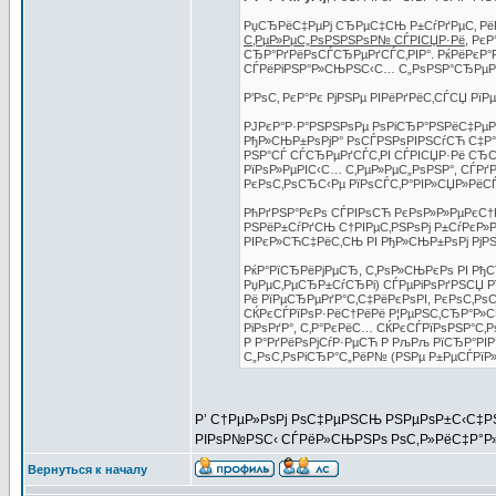
РџСЂРёС‡РµРј СЂРµС‡СЊ Р±СѓРґРµС‚ Рё
С‚РµР»РµС„РѕРЅРЅРѕР№ СЃРІСЏР·Рё
, Рє
СЂР°РґРёРѕСЃСЂРµРґСЃС‚РІР°. РќРёРєР°
СЃРёРіРЅР°Р»СЊРЅС‹С… С„РѕРЅР°СЂРµР№ 
Р’РѕС‚ РєР°Рє РјРЅРµ РІРёРґРёС‚СЃСЏ Рї
РЈРєР°Р·Р°РЅРЅРѕРµ РѕРіСЂР°РЅРёС‡РµРЅ
РђР»СЊР±РѕРјР° РѕСЃРЅРѕРІРЅСѓСЋ С‡Р°С
РЅР°СЃ СЃСЂРµРґСЃС‚РІ СЃРІСЏР·Рё СЂСѓ
РїРѕР»РµРІС‹С… С‚РµР»РµС„РѕРЅР°, СЃР
РєРѕС‚РѕСЂС‹Рµ РїРѕСЃС‚Р°РІР»СЏР»РёС
РћРґРЅР°РєРѕ СЃРІРѕСЋ РєРѕР»Р»РµРєС†Рё
РЅРёР±СѓРґСЊ С†РІРµС‚РЅРѕРј Р±СѓРєР»Р
РІРєР»СЋС‡РёС‚СЊ РІ РђР»СЊР±РѕРј РјРЅР
РќР°РїСЂРёРјРµСЂ, С‚РѕР»СЊРєРѕ РІ РђСЂ
РџРµС‚РµСЂР±СѓСЂРі) СЃРµРіРѕРґРЅСЏ Рї
Рё РїРµСЂРµРґР°С‚С‡РёРєРѕРІ, РєРѕС‚Рѕ
СЌРєСЃРїРѕР·РёС†РёРё Р¦РµРЅС‚СЂР°Р»С
РіРѕРґР°, С‚Р°РєРёС… СЌРєСЃРїРѕРЅР°С‚
Р Р°РґРёРѕРјСѓР·РµСЋ Р РљРљ РїСЂР°Р
С„РѕС‚РѕРіСЂР°С„РёР№ (РЅРµ Р±РµСЃРїР»
Р’ С†РµР»РѕРј РѕС‡РµРЅСЊ РЅРµРѕР±С‹С‡РЅ
РІРѕР№РЅС‹ СЃРёР»СЊРЅРѕ РѕС‚Р»РёС‡Р°Р
Вернуться к началу