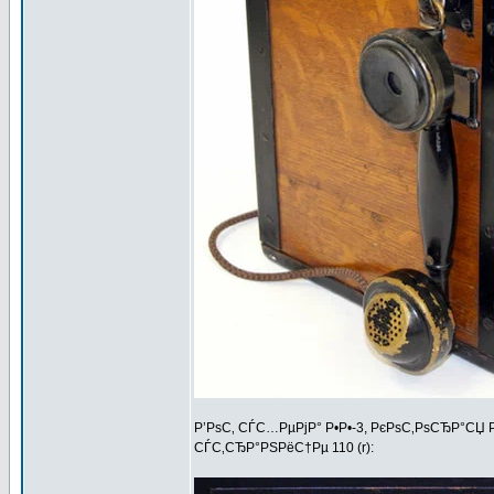
Р’РѕС‚ СЃС…РµРјР° Р•Р•-3, РєРѕС‚РѕСЂР°С
СЃС‚СЂР°РЅРёС†Рµ 110 (r):