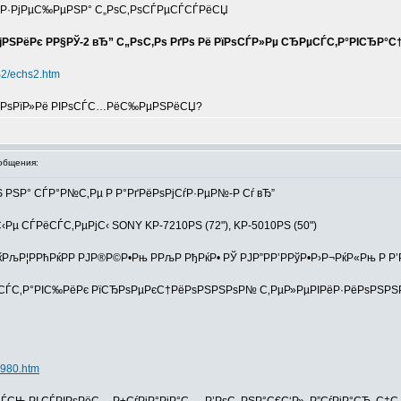
Р°Р·РјРµС‰РµРЅР° С„РѕС‚РѕСЃРµСЃСЃРёСЏ
јРЅРёРє Р­Р§РЎ-2 вЂ” С„РѕС‚Рѕ РґРѕ Рё РїРѕСЃР»Рµ СЂРµСЃС‚Р°РІСЂР°С
2/echs2.htm
, РІРѕРїР»Рё РІРѕСЃС…РёС‰РµРЅРёСЏ?
общения:
РЅР° СЃР°Р№С‚Рµ Р Р°РґРёРѕРјСѓР·РµР№-Р Сѓ вЂ”
µ СЃРёСЃС‚РµРјС‹ SONY KP-7210PS (72"), KP-5010PS (50")
љР¦РРћРќРР РЈР®Р©Р•Рњ Р­РљР РђРќР• РЎ РЈР”РР’РРўР•Р›Р¬РќР«Рњ Р Р
С‚Р°РІС‰РёРє РїСЂРѕРµРєС†РёРѕРЅРЅРѕР№ С‚РµР»РµРІРёР·РёРѕРЅРЅРѕР
1980.htm