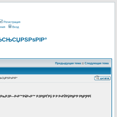
Регистрация
ения
Вход
ѓСЂСЊСЏРЅРѕРІР°
Предыдущая тема
::
Следующая тема
СЊСЏРЅРѕРІР°
»
РњРЈР—Р•Р™РќР«Р™ РЈР§РЃРў Р Р Р•РЎРўРђР’Р РђР¦РРЇ