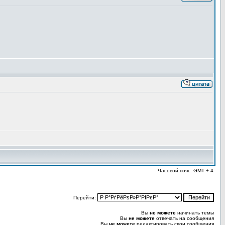
Часовой пояс: GMT + 4
Перейти:
Вы
не можете
начинать темы
Вы
не можете
отвечать на сообщения
Вы
не можете
редактировать свои сообщения