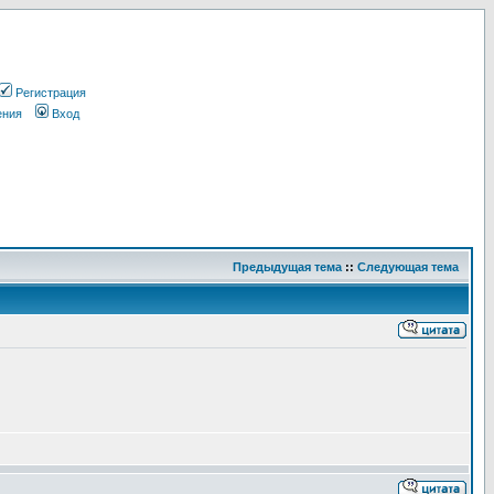
Регистрация
ения
Вход
Предыдущая тема
::
Следующая тема