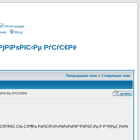
Регистрация
ения
Вход
РїРѕРІС‹Рµ РґСѓС€Рё
Предыдущая тема
::
Следующая тема
РІС‹Рµ РґСѓС€Рё
ѓРґРёС‚СЊ СѓР¶Рµ РѕРїСѓР±Р»РёРєРѕРІР°РЅРЅС‹Рµ Р·Р°РјРµС‚РєРё