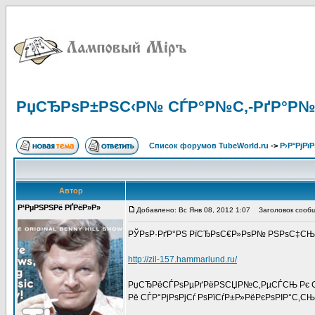
РџСЂРѕР±РЅС‹Р№ СЃР°Р№С‚-РґР°Р№Рґ
Список форумов TubeWorld.ru
->
Р›Р°РјРї
Автор
Р‘РµРЅРЅРё РҐРёР»Р»
Добавлено: Вс Янв 08, 2012 1:07
Заголовок сообщ
РЎРѕР·РґР°РЅ РїСЂРѕС€Р»РѕР№ РЅРѕС‡СЊС
http://zil-157.hammarlund.ru/
РџСЂРёСЃРѕРµРґРёРЅСЏР№С‚РµСЃСЊ Рє С‚Рµ
Рё СЃР°РјРѕРјСѓ РѕРїСѓР±Р»РёРєРѕРІР°С‚С