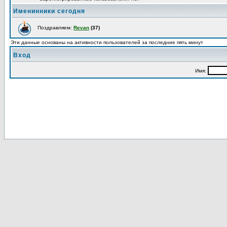
Именинники сегодня
Поздравляем:
Revan
(37)
Эти данные основаны на активности пользователей за последние пять минут
Вход
Имя: