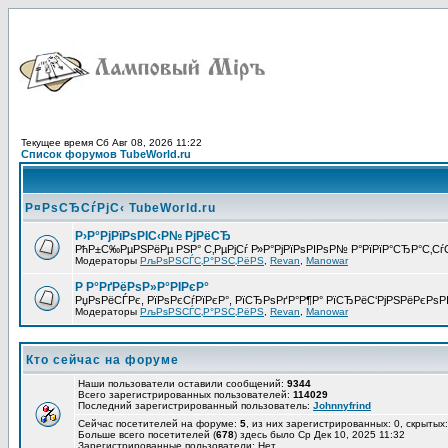
Текущее время Сб Авг 08, 2026 11:22
Список форумов TubeWorld.ru
Р¤РѕСЂСѓРјС‹ TubeWorld.ru
Р›Р°РјРїРѕРІС‹Р№ РјРёСЂ
РћР±С‰РµРЅРёРµ РЅР° С‚РµРјСѓ Р»Р°РјРїРѕРІРѕР№ Р°РїРїР°СЂР°С‚
Модераторы
РљРѕРЅСЃС‚Р°РЅС‚РёРЅ
,
Revan
,
Manowar
Р Р°РґРёРѕР»Р°РІРєР°
РџРѕРёСЃРє, РїРѕРєСѓРїРєР°, РїСЂРѕРґР°Р¶Р° РїСЂРёС‘РјРЅРёРєРѕ
Модераторы
РљРѕРЅСЃС‚Р°РЅС‚РёРЅ
,
Revan
,
Manowar
Кто сейчас на форуме
Наши пользователи оставили сообщений:
9344
Всего зарегистрированных пользователей:
114029
Последний зарегистрированный пользователь:
Johnnyfrind
Сейчас посетителей на форуме:
5
, из них зарегистрированных: 0, скрытых:
Больше всего посетителей (
678
) здесь было Ср Дек 10, 2025 11:32
Зарегистрированные пользователи: Нет