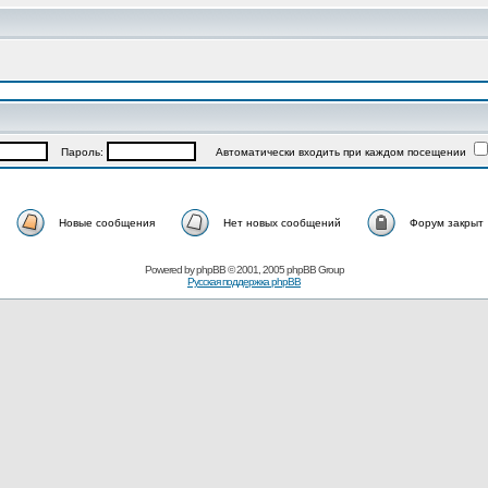
Пароль:
Автоматически входить при каждом посещении
Новые сообщения
Нет новых сообщений
Форум закрыт
Powered by
phpBB
© 2001, 2005 phpBB Group
Русская поддержка phpBB