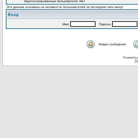
Зарегистрированные пользователи: Нет
Эти данные основаны на активности пользователей за последние пять минут
Вход
Имя:
Пароль:
Новые сообщения
Powered by
Ру