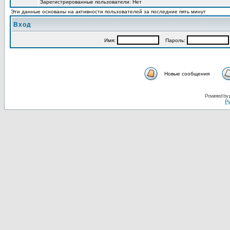
Зарегистрированные пользователи: Нет
Эти данные основаны на активности пользователей за последние пять минут
Вход
Имя:
Пароль:
Новые сообщения
Powered by
Ру