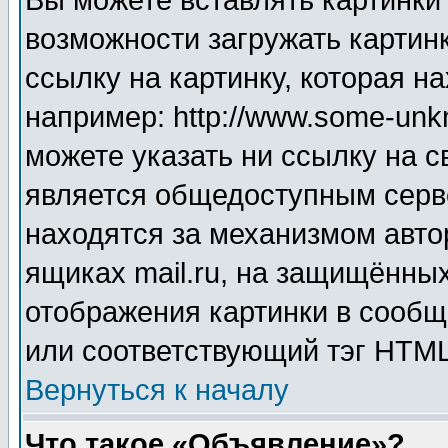
Вы можете вставлять картинки
возможности загружать картин
ссылку на картинку, которая н
например: http://www.some-unkn
можете указать ни ссылку на с
является общедоступным серве
находятся за механизмом авто
ящиках mail.ru, на защищённых
отображения картинки в сообщ
или соответствующий тэг HTML
Вернуться к началу
Что такое «Объявление»?