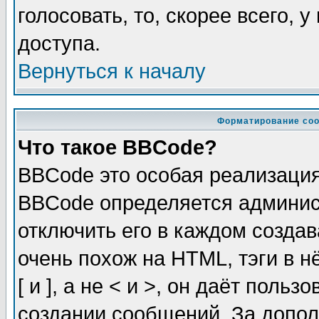
голосовать, то, скорее всего, 
доступа.
Вернуться к началу
Форматирование соо
Что такое BBCode?
BBCode это особая реализаци
BBCode определяется админис
отключить его в каждом созда
очень похож на HTML, тэги в 
[ и ], а не < и >, он даёт пол
создании сообщений. За допо