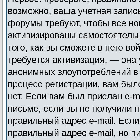
возможно, ваша учетная запис
форумы требуют, чтобы все н
активизированы самостоятель
того, как вы сможете в него во
требуется активизация, — она
анонимных злоупотреблений в
процесс регистрации, вам было
нет. Если вам был прислан e-m
письме, если вы не получили п
правильный адрес e-mail. Если
правильный адрес e-mail, но п