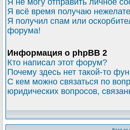
Я не могу отправить личное с
Я всё время получаю нежелат
Я получил спам или оскорбитель
форума!
Информация о phpBB 2
Кто написал этот форум?
Почему здесь нет такой-то фу
С кем можно связаться по воп
юридических вопросов, связа
Вход на