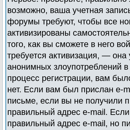
возможно, ваша учетная запис
форумы требуют, чтобы все н
активизированы самостоятель
того, как вы сможете в него во
требуется активизация, — она
анонимных злоупотреблений в
процесс регистрации, вам было
нет. Если вам был прислан e-m
письме, если вы не получили п
правильный адрес e-mail. Если
правильный адрес e-mail, но п