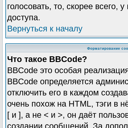
голосовать, то, скорее всего, 
доступа.
Вернуться к началу
Форматирование соо
Что такое BBCode?
BBCode это особая реализаци
BBCode определяется админис
отключить его в каждом созда
очень похож на HTML, тэги в 
[ и ], а не < и >, он даёт пол
создании сообщений. За допо