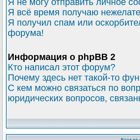
Я не могу отправить личное с
Я всё время получаю нежелат
Я получил спам или оскорбитель
форума!
Информация о phpBB 2
Кто написал этот форум?
Почему здесь нет такой-то фу
С кем можно связаться по воп
юридических вопросов, связа
Вход на