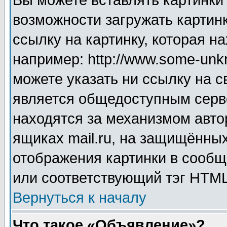
Вы можете вставлять картинки
возможности загружать картин
ссылку на картинку, которая н
например: http://www.some-unkn
можете указать ни ссылку на с
является общедоступным серве
находятся за механизмом авто
ящиках mail.ru, на защищённых
отображения картинки в сообщ
или соответствующий тэг HTML
Вернуться к началу
Что такое «Объявление»?