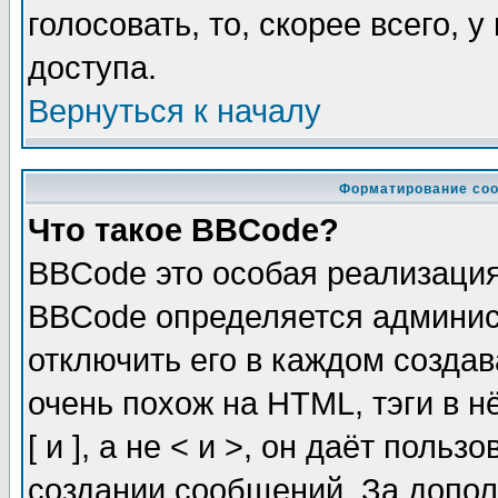
голосовать, то, скорее всего, 
доступа.
Вернуться к началу
Форматирование соо
Что такое BBCode?
BBCode это особая реализаци
BBCode определяется админис
отключить его в каждом созда
очень похож на HTML, тэги в 
[ и ], а не < и >, он даёт пол
создании сообщений. За допо