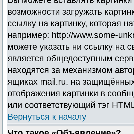
Вы можете вставлять картинки
возможности загружать картин
ссылку на картинку, которая н
например: http://www.some-unkn
можете указать ни ссылку на с
является общедоступным серве
находятся за механизмом авто
ящиках mail.ru, на защищённых
отображения картинки в сообщ
или соответствующий тэг HTML
Вернуться к началу
Что такое «Объявление»?