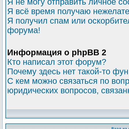
Я не могу отправить личное с
Я всё время получаю нежелат
Я получил спам или оскорбитель
форума!
Информация о phpBB 2
Кто написал этот форум?
Почему здесь нет такой-то фу
С кем можно связаться по воп
юридических вопросов, связа
Вход на