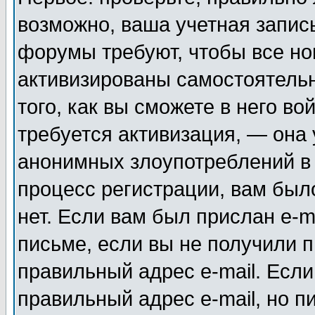
возможно, ваша учетная запис
форумы требуют, чтобы все н
активизированы самостоятель
того, как вы сможете в него во
требуется активизация, — она
анонимных злоупотреблений в
процесс регистрации, вам было
нет. Если вам был прислан e-m
письме, если вы не получили п
правильный адрес e-mail. Если
правильный адрес e-mail, но п