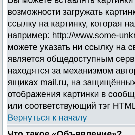
Вы можете вставлять картинки
возможности загружать картин
ссылку на картинку, которая н
например: http://www.some-unkn
можете указать ни ссылку на с
является общедоступным серве
находятся за механизмом авто
ящиках mail.ru, на защищённых
отображения картинки в сообщ
или соответствующий тэг HTML
Вернуться к началу
Что такое «Объявление»?