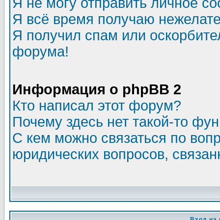
Я не могу отправить личное с
Я всё время получаю нежелат
Я получил спам или оскорбитель
форума!
Информация о phpBB 2
Кто написал этот форум?
Почему здесь нет такой-то фу
С кем можно связаться по воп
юридических вопросов, связа
Вход на