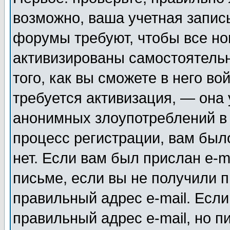
возможно, ваша учетная запис
форумы требуют, чтобы все н
активизированы самостоятель
того, как вы сможете в него во
требуется активизация, — она
анонимных злоупотреблений в
процесс регистрации, вам было
нет. Если вам был прислан e-m
письме, если вы не получили п
правильный адрес e-mail. Если
правильный адрес e-mail, но п