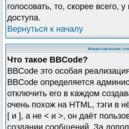
голосовать, то, скорее всего, 
доступа.
Вернуться к началу
Форматирование соо
Что такое BBCode?
BBCode это особая реализаци
BBCode определяется админис
отключить его в каждом созда
очень похож на HTML, тэги в 
[ и ], а не < и >, он даёт пол
создании сообщений. За допо